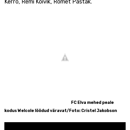
Kerro, Remi Kõivik, Romet Pastak.
FC Elva mehed peale
kodus Welcole löödud väravat/Foto: Cristel Jakobson