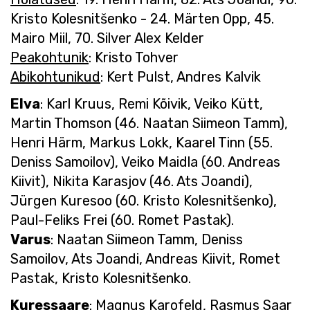
Kristo Kolesnitšenko - 24. Märten Opp, 45.
Mairo Miil, 70. Silver Alex Kelder
Peakohtunik
: Kristo Tohver
Abikohtunikud
: Kert Pulst, Andres Kalvik
Elva
: Karl Kruus, Remi Kõivik, Veiko Kütt,
Martin Thomson (46. Naatan Siimeon Tamm),
Henri Härm, Markus Lokk, Kaarel Tinn (55.
Deniss Samoilov), Veiko Maidla (60. Andreas
Kiivit), Nikita Karasjov (46. Ats Joandi),
Jürgen Kuresoo (60. Kristo Kolesnitšenko),
Paul-Feliks Frei (60. Romet Pastak).
Varus
: Naatan Siimeon Tamm, Deniss
Samoilov, Ats Joandi, Andreas Kiivit, Romet
Pastak, Kristo Kolesnitšenko.
Kuressaare
: Magnus Karofeld, Rasmus Saar