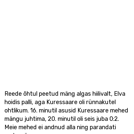
Reede õhtul peetud mäng algas hiilivalt, Elva
hoidis palli, aga Kuressaare oli rünnakutel
ohtlikum. 16. minutil asusid Kuressaare mehed
mängu juhtima, 20. minutil oli seis juba 0:2.
Meie mehed ei andnud alla ning parandati