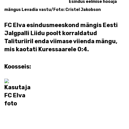
Esindus eelmise hooaja
mängus Levadia vastu/Foto: Cristel Jakobson
FC Elva esindusmeeskond mängis Eesti
Jalgpalli Liidu poolt korraldatud
Talituriiril enda viimase viienda mängu,
mis kaotati Kuressaarele 0:4.
Koosseis: