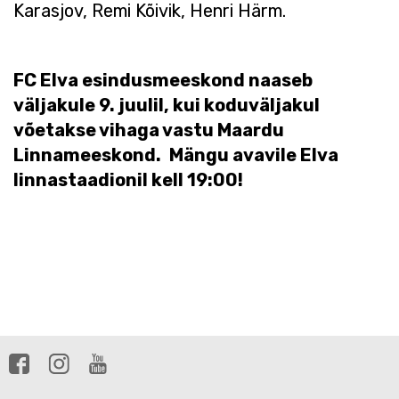
Karasjov, Remi Kõivik, Henri Härm.
FC Elva esindusmeeskond naaseb
väljakule 9. juulil, kui koduväljakul
võetakse vihaga vastu Maardu
Linnameeskond.
Mängu avavile Elva
linnastaadionil kell 19:00!