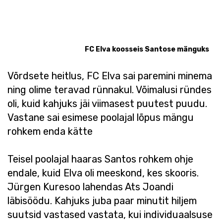
FC Elva koosseis Santose mänguks
Võrdsete heitlus, FC Elva sai paremini minema
ning olime teravad rünnakul. Võimalusi ründes
oli, kuid kahjuks jäi viimasest puutest puudu.
Vastane sai esimese poolajal lõpus mängu
rohkem enda kätte
Teisel poolajal haaras Santos rohkem ohje
endale, kuid Elva oli meeskond, kes skooris.
Jürgen Kuresoo lahendas Ats Joandi
läbisöödu. Kahjuks juba paar minutit hiljem
suutsid vastased vastata, kui individuaalsuse