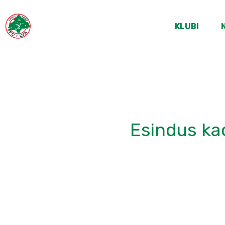
KLUBI
Esindus kao