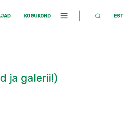
AJAD
KOGUKOND
EST
ja galerii!)