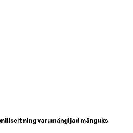
ooniliselt ning varumängijad mänguks