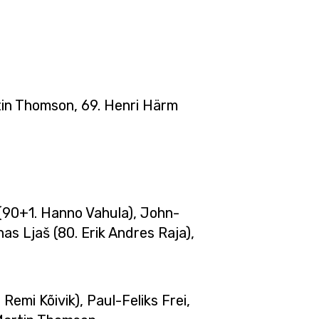
rtin Thomson, 69. Henri Härm
k (90+1. Hanno Vahula), John-
as Ljaš (80. Erik Andres Raja),
emi Kõivik), Paul-Feliks Frei,