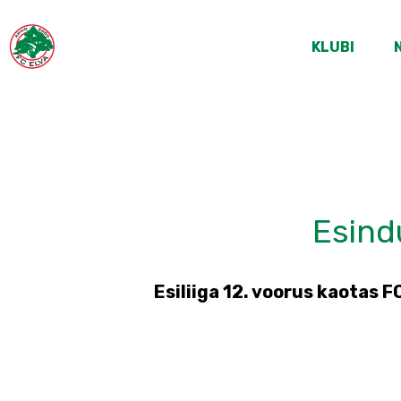
KLUBI
Esind
Esiliiga 12. voorus kaotas 