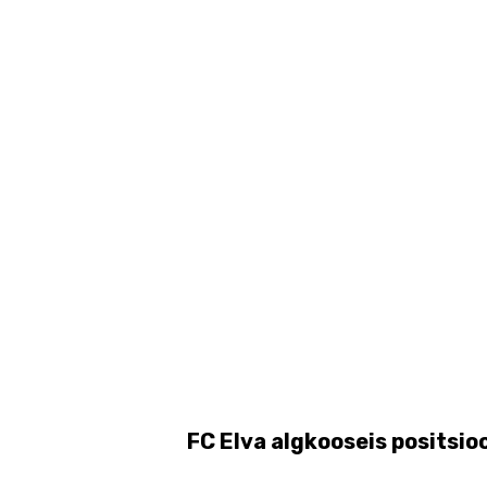
FC Elva algkooseis positsi