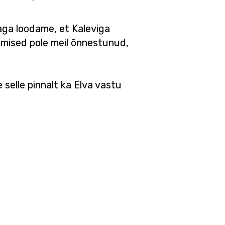
aga loodame, et Kaleviga
mised pole meil õnnestunud,
selle pinnalt ka Elva vastu