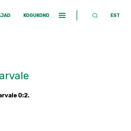
AJAD
KOGUKOND
EST
arvale
arvale 0:2.