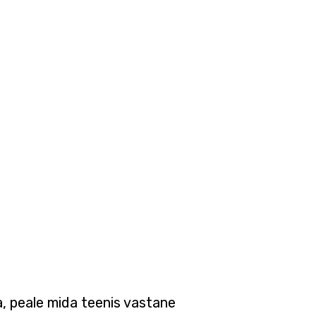
a, peale mida teenis vastane