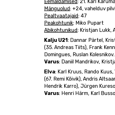
Eemaldamised
: 21. Karl Karuma
Mänguolud
: +24, vahelduv pil
Pealtvaatajaid
: 47
Peakohtunik
: Miko Pupart
Abikohtunikud
: Kristjan Lukk, 
Kalju U21
: Dannar Pärtel, Kris
(35. Andreas Tiits), Frank Ken
Domingues, Ruslan Kolesnikov.
Varus
: Daniil Mandrikov, Kris
Elva
: Karl Kruus, Rando Kuus,
(67. Remi Kõivik), Andris Altsa
Hendrik Karro), Jürgen Kureso
Varus
: Henri Härm, Karl Buss