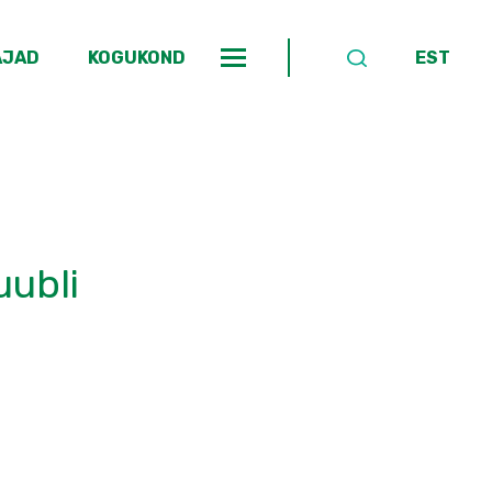
AJAD
KOGUKOND
EST
uubli