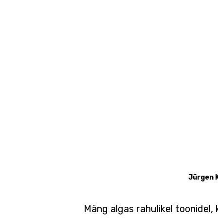
Jürgen 
Mäng algas rahulikel toonidel, k