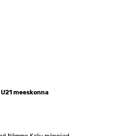
ju U21 meeskonna