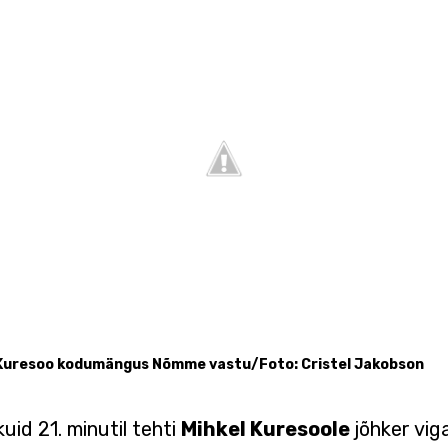
Kuresoo kodumängus Nõmme vastu/Foto: Cristel Jakobson
uid 21. minutil tehti
Mihkel Kuresoole
jõhker vig