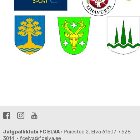
Jalgpalliklubi FC ELVA
· Puiestee 2, Elva 61507 · 528
3014 · fcelva@fcelva.ee