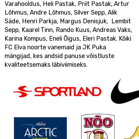
Varahooldus, Heli Pastak, Priit Pastak, Artur
Lõhmus, Andre Lõhmus, Silver Sepp, Alik
Säde, Henri Parkja, Margus Denisjuk,
Lembit
Sepp, Kaarel Tinn, Rando Kuus, Andreas Vaks,
Karina Kompus, Eneli Õigus, Eleri Pastak. Kõiki
FC Elva noorte vanemaid ja JK Puka
mängijad, kes andsid panuse võistluste
kvaliteetsemaks läbiviimiseks.