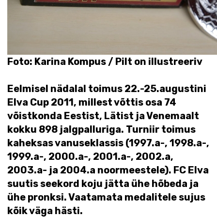
Foto: Karina Kompus / Pilt on illustreeriv
Eelmisel nädalal toimus 22.-25.augustini
Elva Cup 2011, millest võttis osa 74
võistkonda Eestist, Lätist ja Venemaalt
kokku 898 jalgpalluriga. Turniir toimus
kaheksas vanuseklassis (1997.a-, 1998.a-,
1999.a-, 2000.a-, 2001.a-, 2002.a,
2003.a- ja 2004.a noormeestele). FC Elva
suutis seekord koju jätta ühe hõbeda ja
ühe pronksi. Vaatamata medalitele sujus
kõik väga hästi.